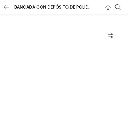
BANCADA CON DEPÓSITO DE POLIETILENO CON BOMBA DE MEMBRANA Y DE PISTÓN