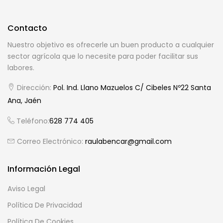
Contacto
Nuestro objetivo es ofrecerle un buen producto a cualquier
sector agrícola que lo necesite para poder facilitar sus
labores.
Dirección:
Pol. Ind. Llano Mazuelos C/ Cibeles Nº22 Santa
Ana, Jaén
Teléfono:
628 774 405
Correo Electrónico:
raulabencar@gmail.com
Información Legal
Aviso Legal
Política De Privacidad
Política De Cookies