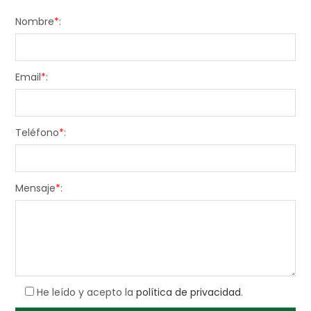
Nombre
*
:
Email
*
:
Teléfono
*
:
Mensaje
*
:
He leído y acepto la
política de privacidad
.