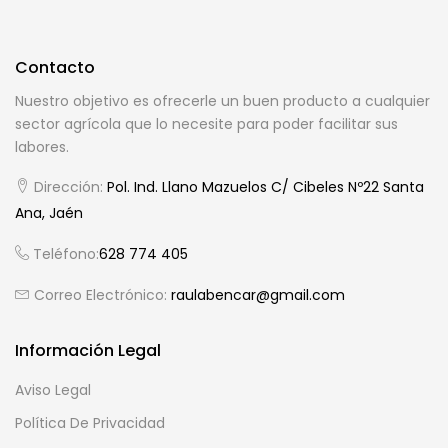
Contacto
Nuestro objetivo es ofrecerle un buen producto a cualquier
sector agrícola que lo necesite para poder facilitar sus
labores.
Dirección:
Pol. Ind. Llano Mazuelos C/ Cibeles Nº22 Santa
Ana, Jaén
Teléfono:
628 774 405
Correo Electrónico:
raulabencar@gmail.com
Información Legal
Aviso Legal
Política De Privacidad